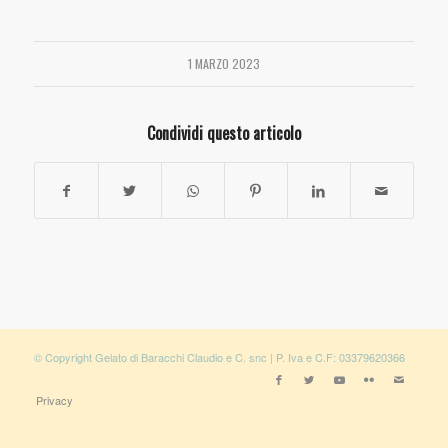
1 MARZO 2023
Condividi questo articolo
© Copyright Gelato di Baracchi Claudio e C. snc | P. Iva e C.F: 03379620366
Privacy