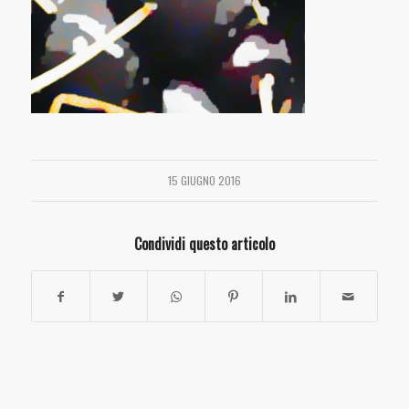
15 GIUGNO 2016
Condividi questo articolo