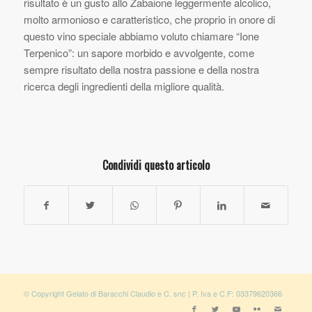
risultato è un gusto allo Zabaione leggermente alcolico,
molto armonioso e caratteristico, che proprio in onore di
questo vino speciale abbiamo voluto chiamare “Ione
Terpenico”: un sapore morbido e avvolgente, come
sempre risultato della nostra passione e della nostra
ricerca degli ingredienti della migliore qualità.
Condividi questo articolo
© Copyright Gelato di Baracchi Claudio e C. snc | P. Iva e C.F: 03379620366