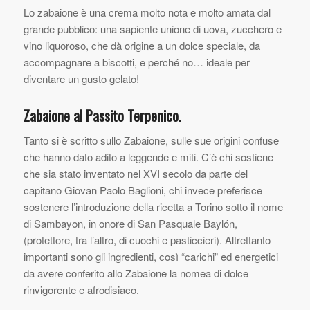
Lo zabaione è una crema molto nota e molto amata dal
grande pubblico: una sapiente unione di uova, zucchero e
vino liquoroso, che dà origine a un dolce speciale, da
accompagnare a biscotti, e perché no… ideale per
diventare un gusto gelato!
Zabaione al Passito Terpenico.
Tanto si è scritto sullo Zabaione, sulle sue origini confuse
che hanno dato adito a leggende e miti. C’è chi sostiene
che sia stato inventato nel XVI secolo da parte del
capitano Giovan Paolo Baglioni, chi invece preferisce
sostenere l’introduzione della ricetta a Torino sotto il nome
di Sambayon, in onore di San Pasquale Baylón,
(protettore, tra l’altro, di cuochi e pasticcieri). Altrettanto
importanti sono gli ingredienti, così “carichi” ed energetici
da avere conferito allo Zabaione la nomea di dolce
rinvigorente e afrodisiaco.